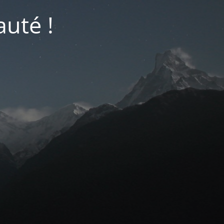
auté !